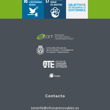
Contacto
tenerife@oficinarenovables.es