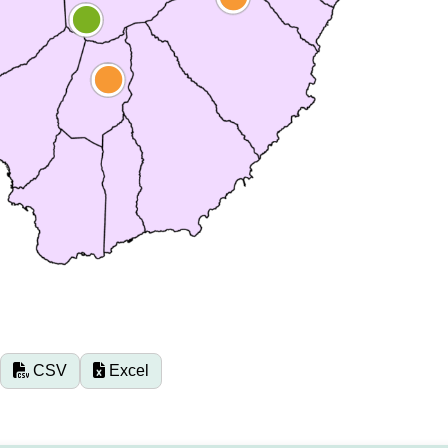
CSV
Excel