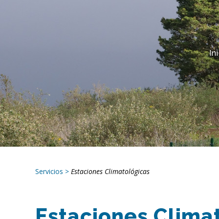
In
Servicios
>
Estaciones Climatológicas
Estaciones Clima