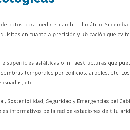
e de datos para medir el cambio climático. Sin emba
quisitos en cuanto a precisión y ubicación que evite
e superficies asfálticas o infraestructuras que pueda
de sombras temporales por edificios, arboles, etc. Lo
nsuadas, etc.
al, Sostenibilidad, Seguridad y Emergencias del Cab
eles informativos de la red de estaciones de titular