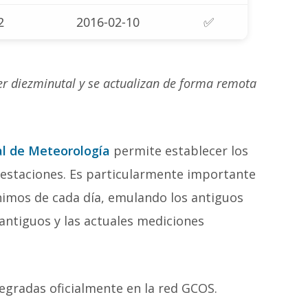
2
2016-02-10
✅
ter diezminutal y se actualizan de forma remota
l de Meteorología
permite establecer los
s estaciones. Es particularmente importante
nimos de cada día, emulando los antiguos
antiguos y las actuales mediciones
tegradas oficialmente en la red GCOS.