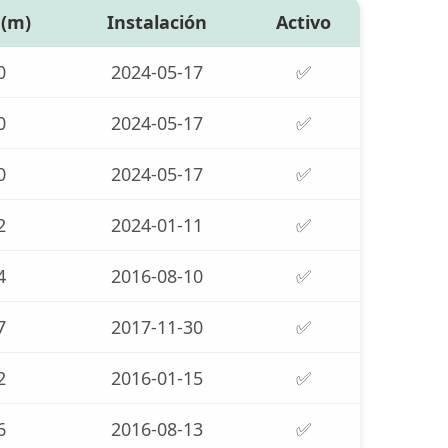
 (m)
Instalación
Activo
0
2024-05-17
✅
0
2024-05-17
✅
0
2024-05-17
✅
2
2024-01-11
✅
4
2016-08-10
✅
7
2017-11-30
✅
2
2016-01-15
✅
6
2016-08-13
✅