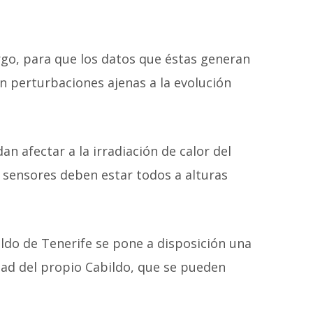
rgo, para que los datos que éstas generan
n perturbaciones ajenas a la evolución
n afectar a la irradiación de calor del
s sensores deben estar todos a alturas
ildo de Tenerife se pone a disposición una
idad del propio Cabildo, que se pueden