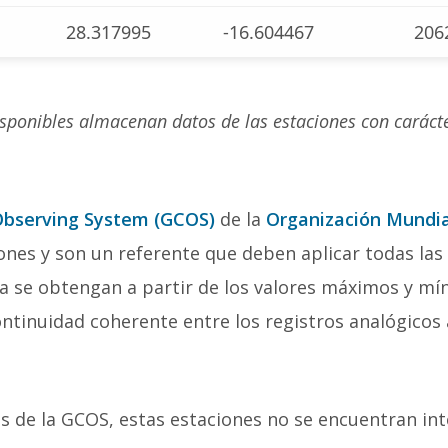
28.317995
-16.604467
206
 disponibles almacenan datos de las estaciones con carác
Observing System (GCOS)
de la
Organización Mundia
iones y son un referente que deben aplicar todas la
a se obtengan a partir de los valores máximos y mí
ntinuidad coherente entre los registros analógicos 
os de la GCOS, estas estaciones no se encuentran in