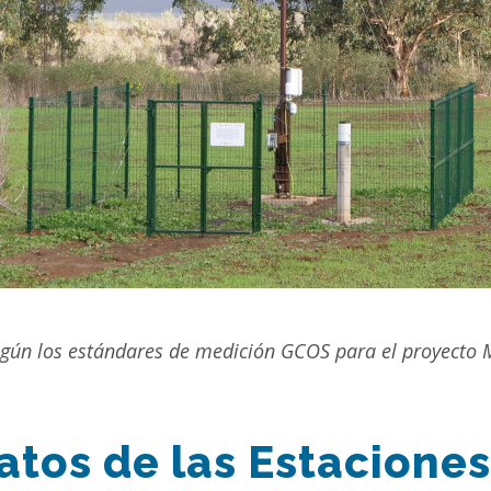
egún los estándares de medición GCOS para el proyecto
atos de las Estaciones