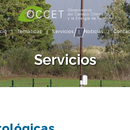
icio
Temáticas
Servicios
Noticias
Conta
Servicios
tológicas