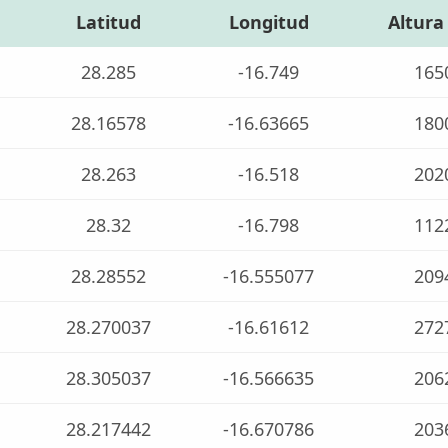
Latitud
Longitud
Altura
28.285
-16.749
165
28.16578
-16.63665
180
28.263
-16.518
202
28.32
-16.798
112
28.28552
-16.555077
209
28.270037
-16.61612
272
28.305037
-16.566635
206
28.217442
-16.670786
203