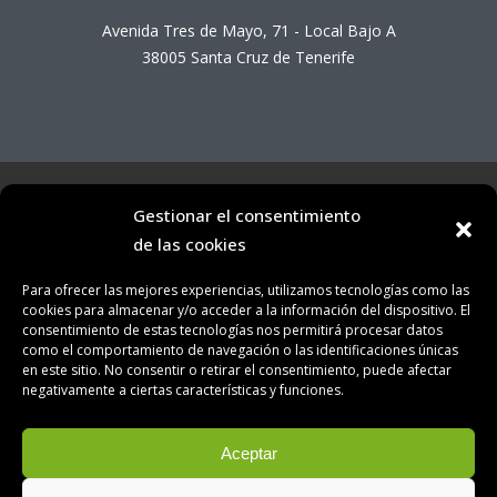
Avenida Tres de Mayo, 71 - Local Bajo A
38005 Santa Cruz de Tenerife
Aviso Legal
|
Política de Privacidad
|
Política de Cookies
|
Gestionar el consentimiento
Contacto
de las cookies
Consejería Insular del Medio Natural, Sostenibilidad,
Para ofrecer las mejores experiencias, utilizamos tecnologías como las
Seguridad y Emergencias © 2025
cookies para almacenar y/o acceder a la información del dispositivo. El
consentimiento de estas tecnologías nos permitirá procesar datos
como el comportamiento de navegación o las identificaciones únicas
en este sitio. No consentir o retirar el consentimiento, puede afectar
negativamente a ciertas características y funciones.
Aceptar