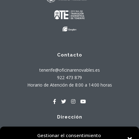
Contacto
tenerife@oficinarenovables.es
922 473 879
Horario de Atención de 8:00 a 14:00 horas
Dirección
Avenida Tres de Mayo, 71 - Local Bajo A
Gestionar el consentimiento