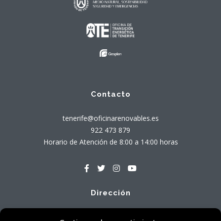
Contacto
tenerife@oficinarenovables.es
922 473 879
Horario de Atención de 8:00 a 14:00 horas
Dirección
Avenida Tres de Mayo, 71 - Local Bajo A