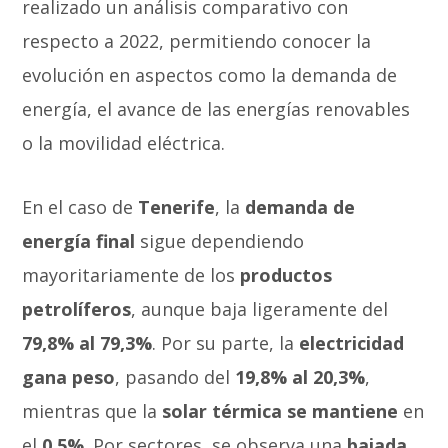
realizado un análisis comparativo con
respecto a 2022, permitiendo conocer la
evolución en aspectos como la demanda de
energía, el avance de las energías renovables
o la movilidad eléctrica.
En el caso de
Tenerife
, la
demanda de
energía final
sigue dependiendo
mayoritariamente de los
productos
petrolíferos
, aunque baja ligeramente del
79,8% al 79,3%
. Por su parte, la
electricidad
gana peso
, pasando del
19,8% al 20,3%
,
mientras que la
solar térmica se mantiene
en
el
0,5%
. Por sectores, se observa una
bajada