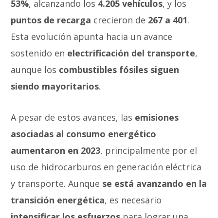
53%
, alcanzando los
4.205 vehículos
, y los
puntos de recarga
crecieron de
267 a 401
.
Esta evolución apunta hacia un avance
sostenido en
electrificación del transporte
,
aunque los
combustibles fósiles siguen
siendo mayoritarios
.
A pesar de estos avances, las
emisiones
asociadas al consumo energético
aumentaron en 2023
, principalmente por el
uso de hidrocarburos en generación eléctrica
y transporte. Aunque
se está avanzando en la
transición energética
, es necesario
intensificar los esfuerzos
para lograr una