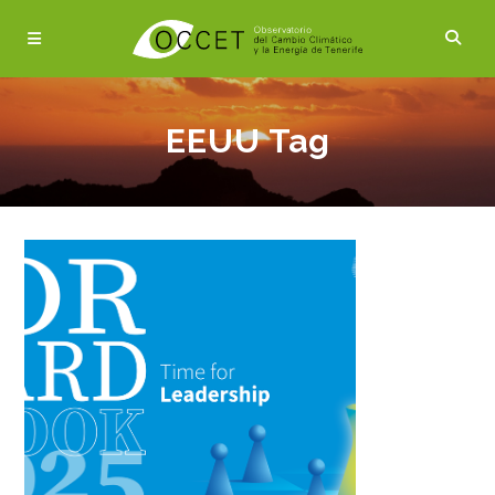
EEUU Tag