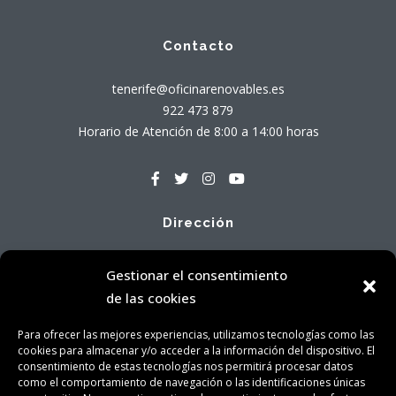
Contacto
tenerife@oficinarenovables.es
922 473 879
Horario de Atención de 8:00 a 14:00 horas
Dirección
Avenida Tres de Mayo, 71 - Local Bajo A
Gestionar el consentimiento
38005 Santa Cruz de Tenerife
de las cookies
Para ofrecer las mejores experiencias, utilizamos tecnologías como las
cookies para almacenar y/o acceder a la información del dispositivo. El
consentimiento de estas tecnologías nos permitirá procesar datos
como el comportamiento de navegación o las identificaciones únicas