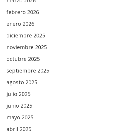
marzo 2026
febrero 2026
enero 2026
diciembre 2025
noviembre 2025
octubre 2025
septiembre 2025
agosto 2025
julio 2025
junio 2025
mayo 2025
abril 2025